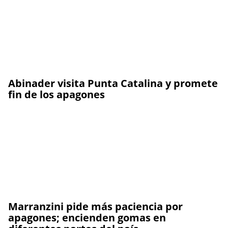
Abinader visita Punta Catalina y promete
fin de los apagones
Marranzini pide más paciencia por
apagones; encienden gomas en