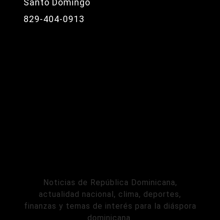
Santo Domingo
829-404-0913
Noticias de República Dominicana,
actualidad nacional, clima, deportes,
finanzas y temas de interés para la diáspora
dominicana.