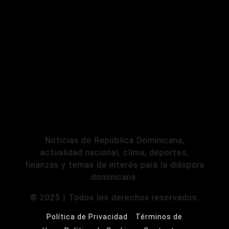
Noticias de República Dominicana,
actualidad nacional, clima, deportes,
finanzas y temas de interés para la diáspora
dominicana.
© 2025 | Todos los derechos reservados.
Política de Privacidad
Términos de