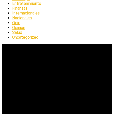
Entretenimiento
Finanzas
Internacionales
Nacionales
Ocio
Opinion
Salud
Uncategorized