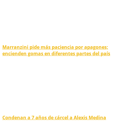
Marranzini pide más paciencia por apagones;
encienden gomas en diferentes partes del país
Condenan a 7 años de cárcel a Alexis Medina