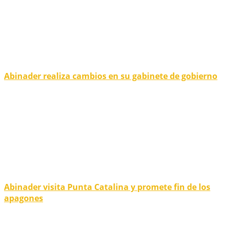
Abinader realiza cambios en su gabinete de gobierno
Abinader visita Punta Catalina y promete fin de los
apagones