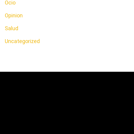
Ocio
Opinion
Salud
Uncategorized