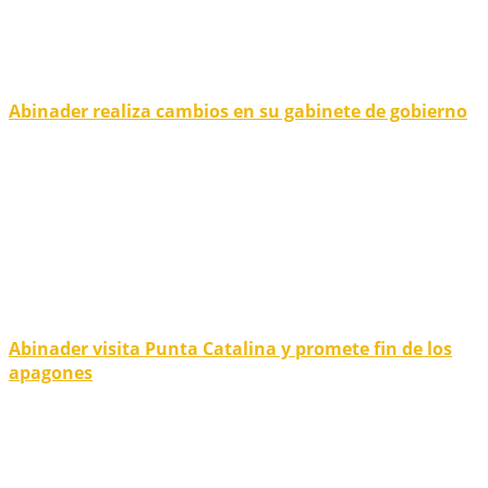
Abinader realiza cambios en su gabinete de gobierno
Abinader visita Punta Catalina y promete fin de los
apagones