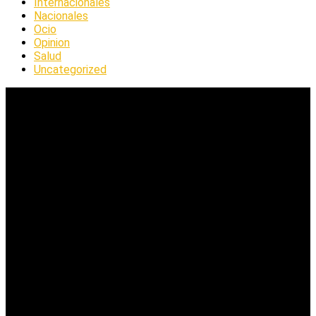
Internacionales
Nacionales
Ocio
Opinion
Salud
Uncategorized