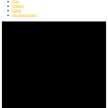
Ocio
Opinion
Salud
Uncategorized