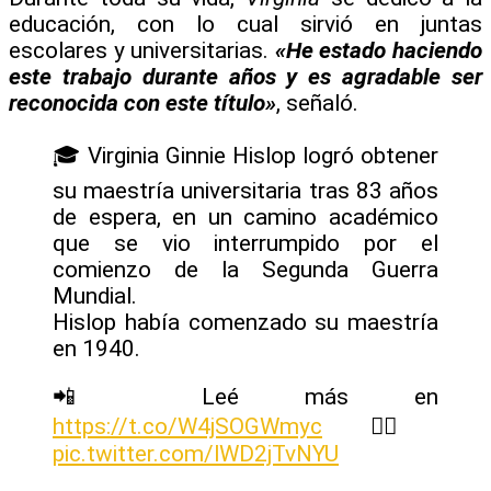
educación, con lo cual sirvió en juntas
escolares y universitarias.
«He estado haciendo
este trabajo durante años y es agradable ser
reconocida con este título»
, señaló.
🎓 Virginia Ginnie Hislop logró obtener
su maestría universitaria tras 83 años
de espera, en un camino académico
que se vio interrumpido por el
comienzo de la Segunda Guerra
Mundial.
Hislop había comenzado su maestría
en 1940.
📲 Leé más en
https://t.co/W4jSOGWmyc
👈🏽
pic.twitter.com/lWD2jTvNYU