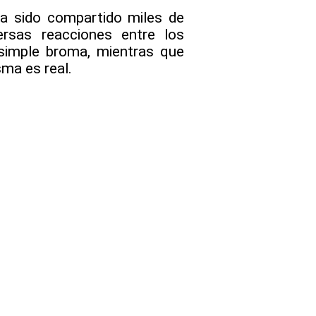
a sido compartido miles de
ersas reacciones entre los
 simple broma, mientras que
sma es real.