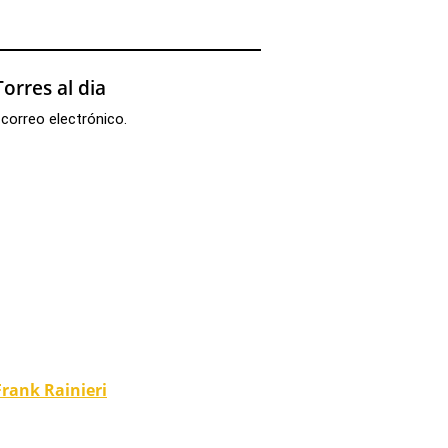
orres al dia
 correo electrónico.
Frank Rainieri