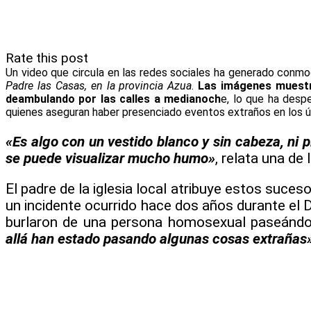
Rate this post
Un video que circula en las redes sociales ha generado conm
Padre las Casas, en la provincia Azua
.
Las imágenes muestr
deambulando por las calles a medianoch
e, lo que ha desp
quienes aseguran haber presenciado eventos extraños en los ú
«Es algo con un vestido blanco y sin cabeza, ni 
se puede visualizar mucho humo»
, relata una de 
El padre de la iglesia local atribuye estos suceso
un incidente ocurrido hace dos años durante e
burlaron de una persona homosexual paseándo
allá han estado pasando algunas cosas extrañas