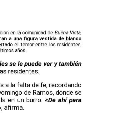
oción en la comunidad de
Buena Vista,
an a una figura vestida de blanco
ertado el temor entre los residentes,
ltimos años.
pies se le puede ver y también
las residentes.
s a la falta de fe, recordando
l Domingo de Ramos, donde se
la en un burro.
«De ahí para
»
, afirma.