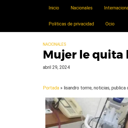
Inicio
Nacionales
Internacion
Politicas de privacidad
Ocio
NACIONALES
Mujer le quita 
abril 29, 2024
Portada
» lisandro torrre, noticias, public