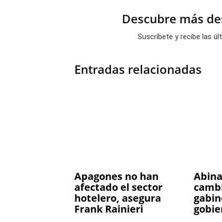
Descubre más des
Suscríbete y recibe las ú
Entradas relacionadas
Apagones no han
Abina
afectado el sector
cambi
hotelero, asegura
gabin
Frank Rainieri
gobie