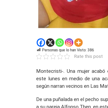
Personas que lo han Visto:
386
Rate this post
Montecristi-. Una mujer acabó 
este lunes en medio de una aca
según narran vecinos en Las Ma
De una puñalada en el pecho sup
a su pareja Alfonso Then, en est