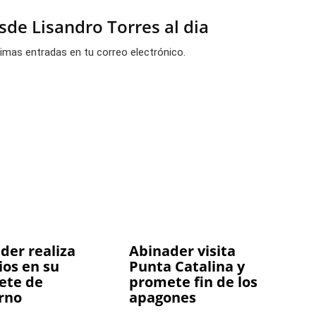
de Lisandro Torres al dia
ltimas entradas en tu correo electrónico.
der realiza
Abinader visita
os en su
Punta Catalina y
ete de
promete fin de los
rno
apagones