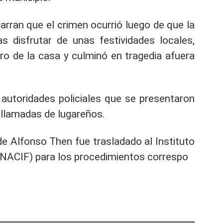
arran que el crimen ocurrió luego de que la
s disfrutar de unas festividades locales,
tro de la casa y culminó en tragedia afuera
 autoridades policiales que se presentaron
s llamadas de lugareños.
de Alfonso Then fue trasladado al Instituto
INACIF) para los procedimientos correspo