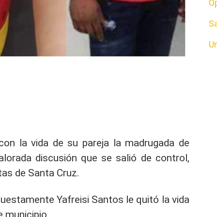
O
S
U
con la vida de su pareja la madrugada de
lorada discusión que se salió de control,
tas de Santa Cruz.
uestamente Yafreisi Santos le quitó la vida
e municipio.