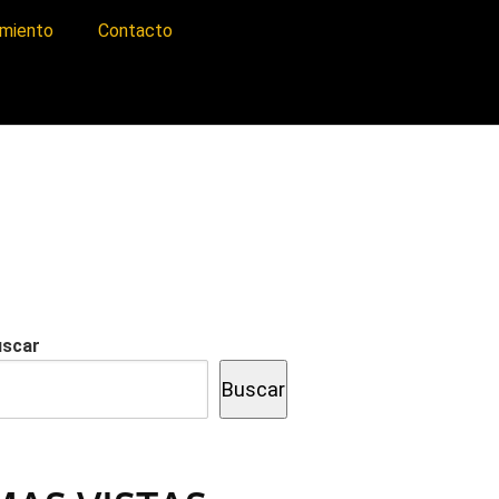
imiento
Contacto
uscar
Buscar