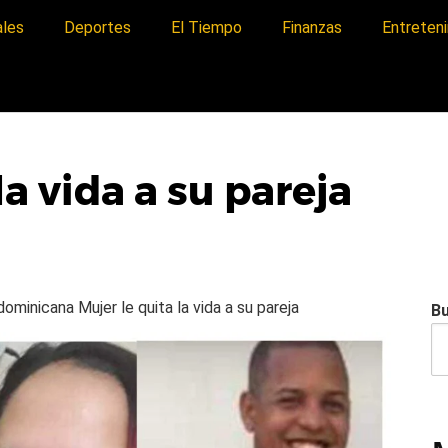
ales
Deportes
El Tiempo
Finanzas
Entreten
la vida a su pareja
a dominicana
Mujer le quita la vida a su pareja
B