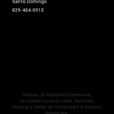
Santo Domingo
829-404-0913
Noticias de República Dominicana,
actualidad nacional, clima, deportes,
finanzas y temas de interés para la diáspora
dominicana.