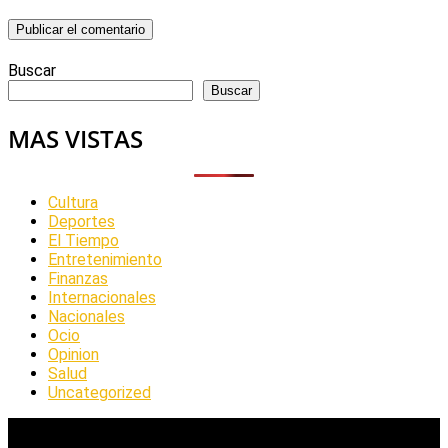
Buscar
Buscar
MAS VISTAS
Cultura
Deportes
El Tiempo
Entretenimiento
Finanzas
Internacionales
Nacionales
Ocio
Opinion
Salud
Uncategorized