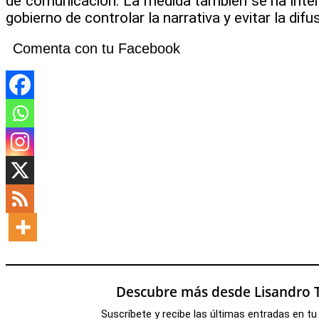
de comunicación. La medida también se ha inte
gobierno de controlar la narrativa y evitar la difu
Comenta con tu Facebook
Descubre más desde Lisandro T
Suscríbete y recibe las últimas entradas en tu