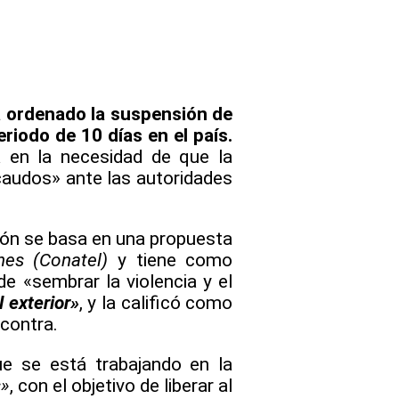
a ordenado la suspensión de
riodo de 10 días en el país.
a en la necesidad de que la
caudos» ante las autoridades
isión se basa en una propuesta
es (Conatel)
y tiene como
de «sembrar la violencia y el
 exterior»
, y la calificó como
 contra.
e se está trabajando en la
s»
, con el objetivo de liberar al