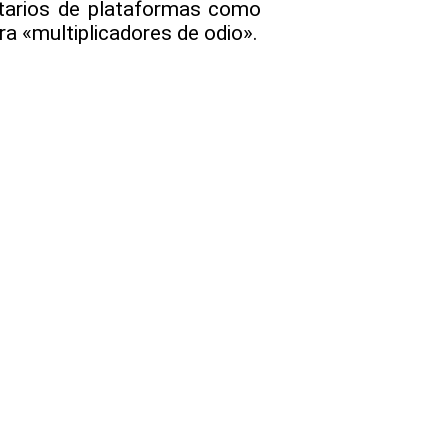
ietarios de plataformas como
era «multiplicadores de odio».