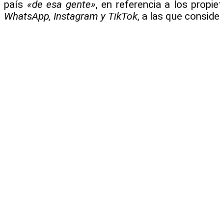
país
«de esa gente»
, en referencia a los prop
WhatsApp, Instagram y TikTok
, a las que consid