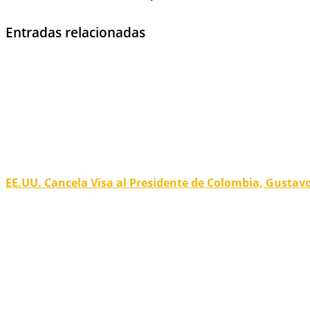
Entradas relacionadas
EE.UU. Cancela Visa al Presidente de Colombia, Gustav