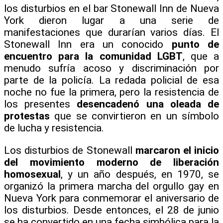
los disturbios en el bar Stonewall Inn de Nueva
York dieron lugar a una serie de
manifestaciones que durarían varios días. El
Stonewall Inn era un conocido
punto de
encuentro para la comunidad LGBT
, que a
menudo sufría acoso y discriminación por
parte de la policía. La redada policial de esa
noche no fue la primera, pero la resistencia de
los presentes
desencadenó una oleada de
protestas
que se convirtieron en un símbolo
de lucha y resistencia.
Los disturbios de Stonewall
marcaron el inicio
del movimiento moderno de liberación
homosexual
, y un año después, en 1970, se
organizó la primera marcha del orgullo gay en
Nueva York para conmemorar el aniversario de
los disturbios. Desde entonces, el 28 de junio
se ha convertido en una fecha simbólica para la