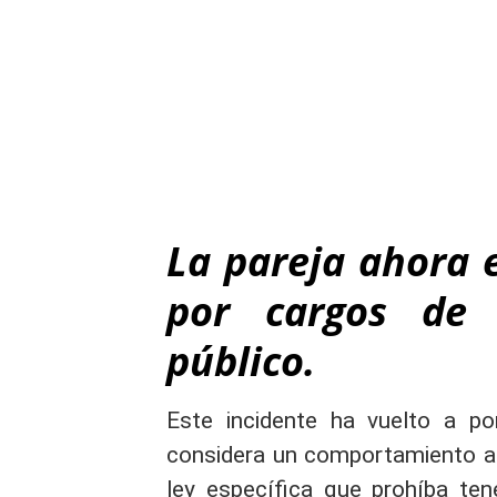
La pareja ahora 
por cargos de 
público.
Este incidente ha vuelto a po
considera un comportamiento ace
ley específica que prohíba ten