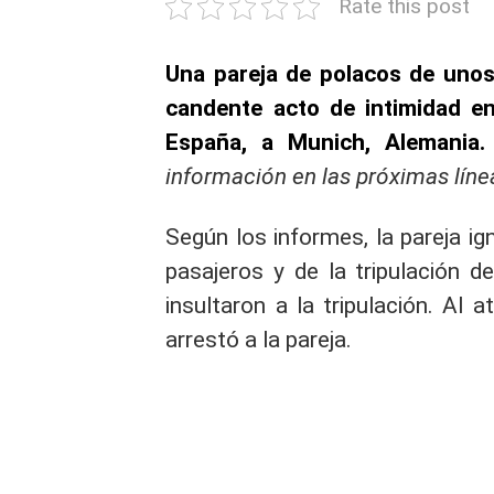
Rate this post
Una pareja de polacos de unos
candente acto de intimidad e
España, a Munich, Alemania.
información en las próximas lín
Según los informes, la pareja i
pasajeros y de la tripulación d
insultaron a la tripulación. Al a
arrestó a la pareja.