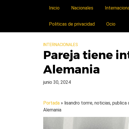
Inicio
Nacionales
Internacion
Politicas de privacidad
Ocio
INTERNACIONALES
Pareja tiene i
Alemania
junio 30, 2024
Portada
» lisandro torrre, noticias, public
Alemania