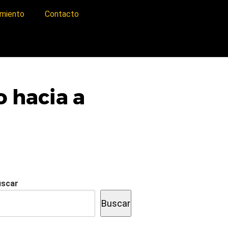
imiento
Contacto
o hacia a
uscar
Buscar