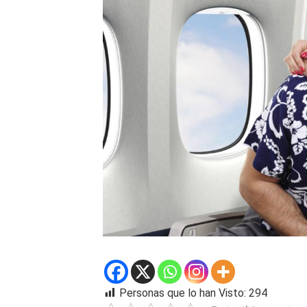
Personas que lo han Visto:
294