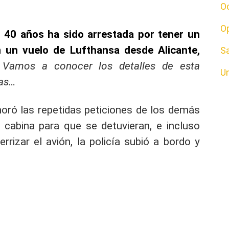
O
O
 40 años ha sido arrestada por tener un
n un vuelo de Lufthansa desde Alicante,
S
Vamos a conocer los detalles de esta
U
eas…
gnoró las repetidas peticiones de los demás
e cabina para que se detuvieran, e incluso
terrizar el avión, la policía subió a bordo y