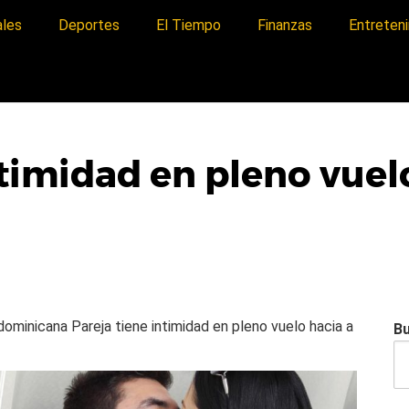
ales
Deportes
El Tiempo
Finanzas
Entreten
ntimidad en pleno vuel
a dominicana
Pareja tiene intimidad en pleno vuelo hacia a
B