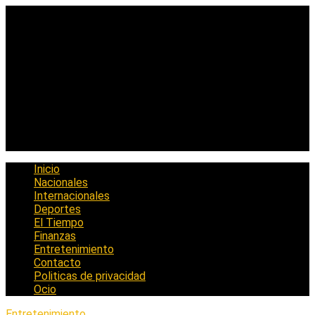
Saltar
al
contenido
Inicio
Nacionales
Internacionales
Deportes
El Tiempo
Finanzas
Entretenimiento
Contacto
Politicas de privacidad
Ocio
Entretenimiento