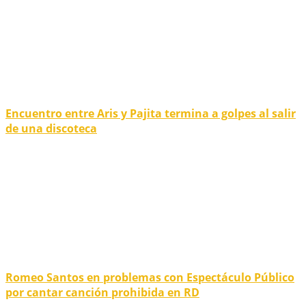
Encuentro entre Aris y Pajita termina a golpes al salir
de una discoteca
Romeo Santos en problemas con Espectáculo Público
por cantar canción prohibida en RD