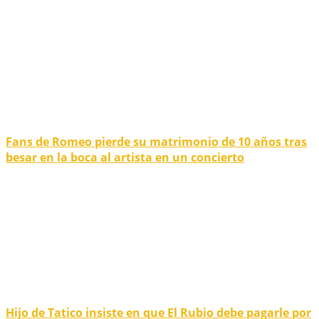
Fans de Romeo pierde su matrimonio de 10 años tras
besar en la boca al artista en un concierto
Hijo de Tatico insiste en que El Rubio debe pagarle por