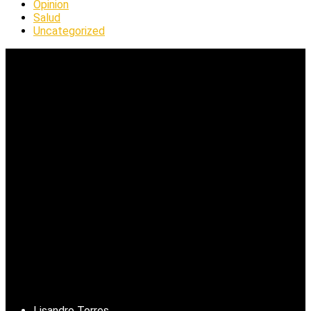
Opinion
Salud
Uncategorized
Lisandro Torres