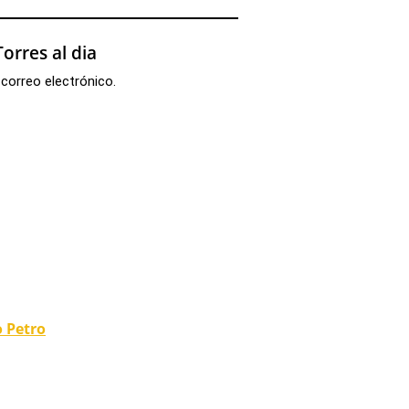
orres al dia
 correo electrónico.
o Petro