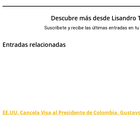
Descubre más desde Lisandro T
Suscríbete y recibe las últimas entradas en tu
Entradas relacionadas
EE.UU. Cancela Visa al Presidente de Colombia, Gustav