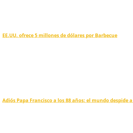
EE.UU. ofrece 5 millones de dólares por Barbecue
Adiós Papa Francisco a los 88 años: el mundo despide a u