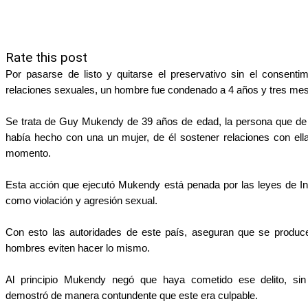
Rate this post
Por pasarse de listo y quitarse el preservativo sin el consenti
relaciones sexuales, un hombre fue condenado a 4 años y tres mes
Se trata de Guy Mukendy de 39 años de edad, la persona que de 
había hecho con una un mujer, de él sostener relaciones con ella
momento.
Esta acción que ejecutó Mukendy está penada por las leyes de Ingla
como violación y agresión sexual.
Con esto las autoridades de este país, aseguran que se produce
hombres eviten hacer lo mismo.
Al principio Mukendy negó que haya cometido ese delito, sin
demostró de manera contundente que este era culpable.