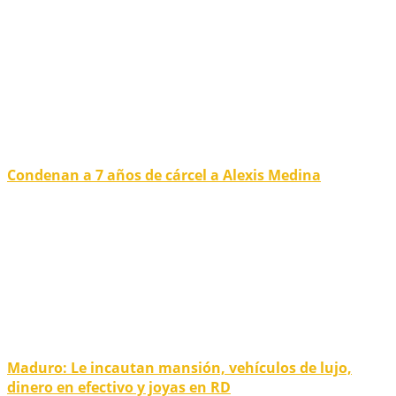
Condenan a 7 años de cárcel a Alexis Medina
Maduro: Le incautan mansión, vehículos de lujo,
dinero en efectivo y joyas en RD