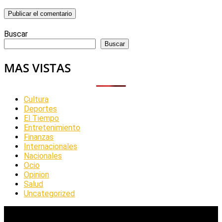
Buscar
Buscar
MAS VISTAS
Cultura
Deportes
El Tiempo
Entretenimiento
Finanzas
Internacionales
Nacionales
Ocio
Opinion
Salud
Uncategorized