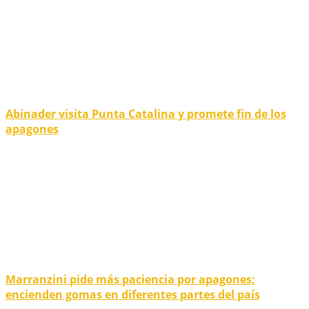
Abinader visita Punta Catalina y promete fin de los
apagones
Marranzini pide más paciencia por apagones;
encienden gomas en diferentes partes del país