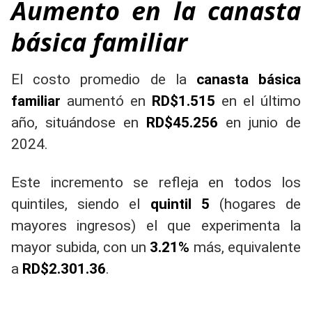
Aumento en la canasta
básica familiar
El costo promedio de la
canasta básica
familiar
aumentó en
RD$1.515
en el último
año, situándose en
RD$45.256
en junio de
2024.
Este incremento se refleja en todos los
quintiles, siendo el
quintil 5
(hogares de
mayores ingresos) el que experimenta la
mayor subida, con un
3.21%
más, equivalente
a
RD$2.301.36
.