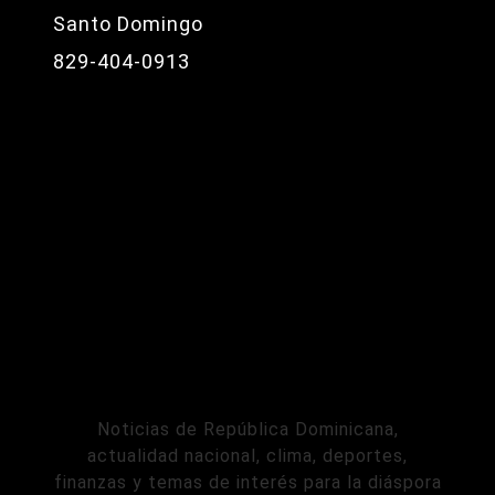
Santo Domingo
829-404-0913
Noticias de República Dominicana,
actualidad nacional, clima, deportes,
finanzas y temas de interés para la diáspora