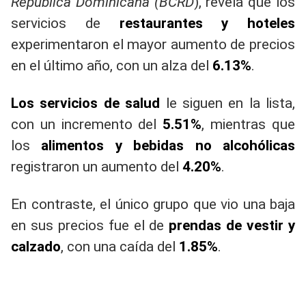
República Dominicana (BCRD
), revela que los
servicios de
restaurantes y hoteles
experimentaron el mayor aumento de precios
en el último año, con un alza del
6.13%
.
Los servicios de salud
le siguen en la lista,
con un incremento del
5.51%
, mientras que
los
alimentos y bebidas no alcohólicas
registraron un aumento del
4.20%
.
En contraste, el único grupo que vio una baja
en sus precios fue el de
prendas de vestir y
calzado
, con una caída del
1.85%
.