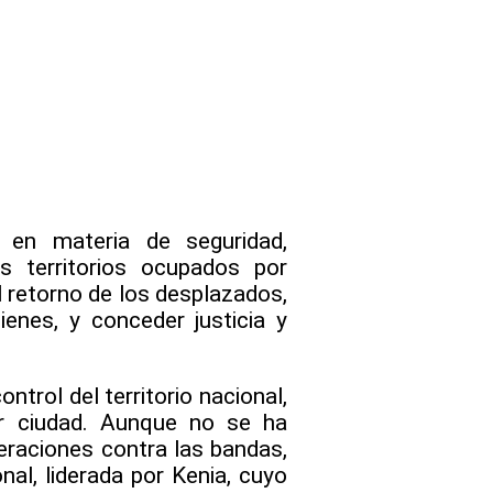
 en materia de seguridad,
os territorios ocupados por
 retorno de los desplazados,
ienes, y conceder justicia y
ntrol del territorio nacional,
or ciudad. Aunque no se ha
eraciones contra las bandas,
al, liderada por Kenia, cuyo