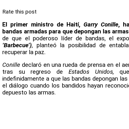
Rate this post
El primer ministro de Haití,
Garry Conille
, h
bandas armadas para que depongan las armas
de que el poderoso líder de bandas, el expol
‘Barbecue’)
, planteó la posibilidad de entabl
recuperar la paz.
Conille
declaró en una rueda de prensa en el ae
tras su regreso de
Estados Unidos,
qu
indefinidamente a que las bandas depongan las
el diálogo cuando los bandidos hayan reconoci
depuesto las armas.