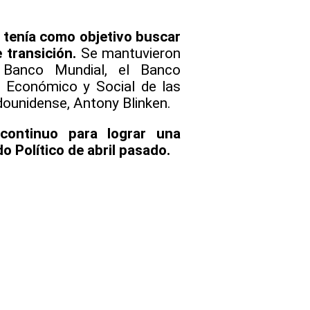
k tenía como objetivo buscar
 transición.
Se mantuvieron
l Banco Mundial, el Banco
o Económico y Social de las
dounidense, Antony Blinken.
continuo para lograr una
o Político de abril pasado.