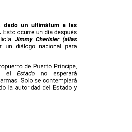
a dado un ultimátum a las
.
Esto ocurre un día después
icía
Jimmy Cherisier (alias
ar un diálogo nacional para
ropuerto de Puerto Príncipe,
e el
Estado
no esperará
 armas. Solo se contemplará
do la autoridad del Estado y