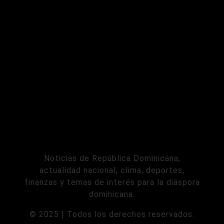
Noticias de República Dominicana,
actualidad nacional, clima, deportes,
finanzas y temas de interés para la diáspora
dominicana.
© 2025 | Todos los derechos reservados.