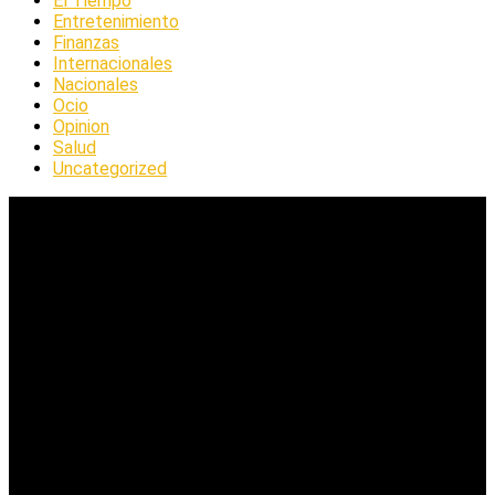
El Tiempo
Entretenimiento
Finanzas
Internacionales
Nacionales
Ocio
Opinion
Salud
Uncategorized