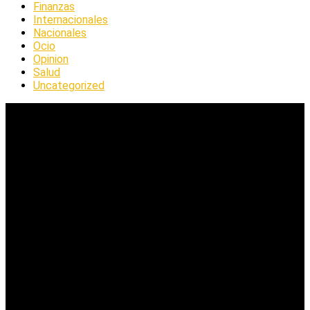
Finanzas
Internacionales
Nacionales
Ocio
Opinion
Salud
Uncategorized