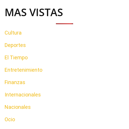
MAS VISTAS
Cultura
Deportes
El Tiempo
Entretenimiento
Finanzas
Internacionales
Nacionales
Ocio