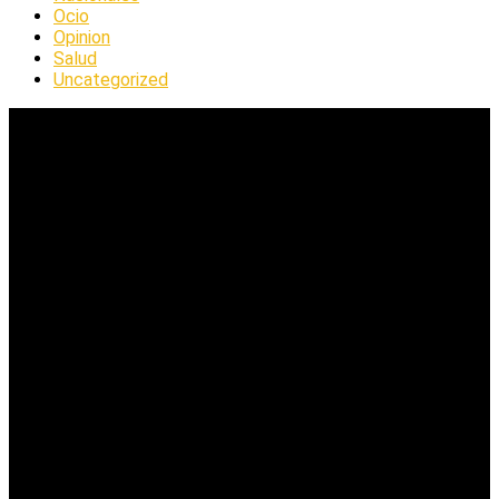
Ocio
Opinion
Salud
Uncategorized