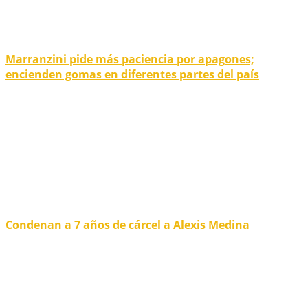
Marranzini pide más paciencia por apagones;
encienden gomas en diferentes partes del país
Condenan a 7 años de cárcel a Alexis Medina