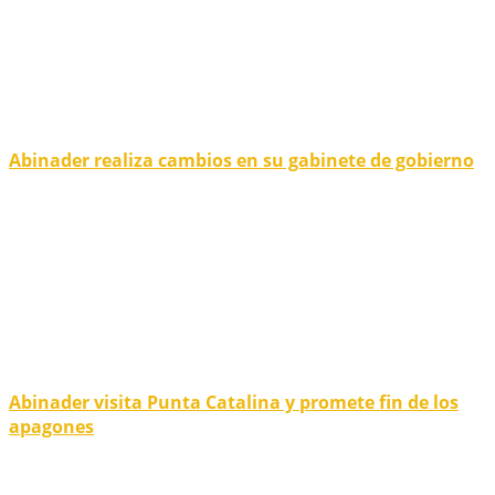
Abinader realiza cambios en su gabinete de gobierno
Abinader visita Punta Catalina y promete fin de los
apagones