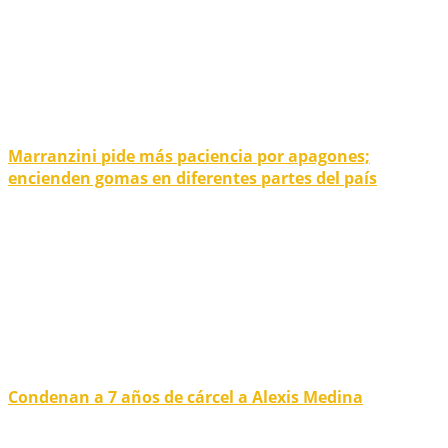
Marranzini pide más paciencia por apagones;
encienden gomas en diferentes partes del país
Condenan a 7 años de cárcel a Alexis Medina