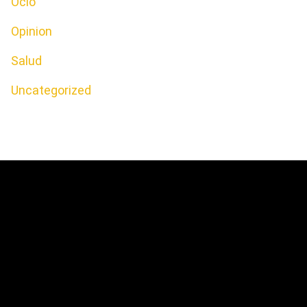
Ocio
Opinion
Salud
Uncategorized