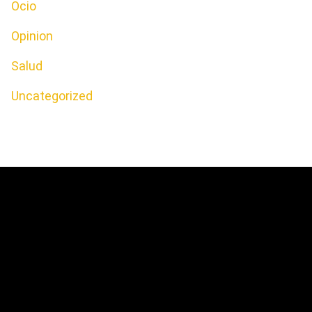
Ocio
Opinion
Salud
Uncategorized