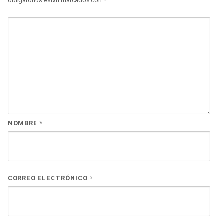
obligatorios están marcados con
*
NOMBRE
*
CORREO ELECTRÓNICO
*