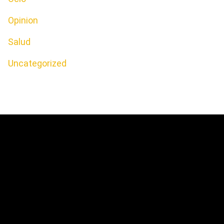
Opinion
Salud
Uncategorized