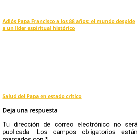
Adiós Papa Francisco a los 88 años: el mundo despide
a un líder espiritual histórico
Salud del Papa en estado crítico
Deja una respuesta
Tu dirección de correo electrónico no será
publicada.
Los campos obligatorios están
marcados con
*