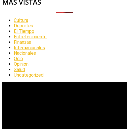
MAS VISTAS
Cultura
Deportes
El Tiempo
Entretenimiento
Finanzas
Internacionales
Nacionales
Ocio
Opinion
Salud
Uncategorized