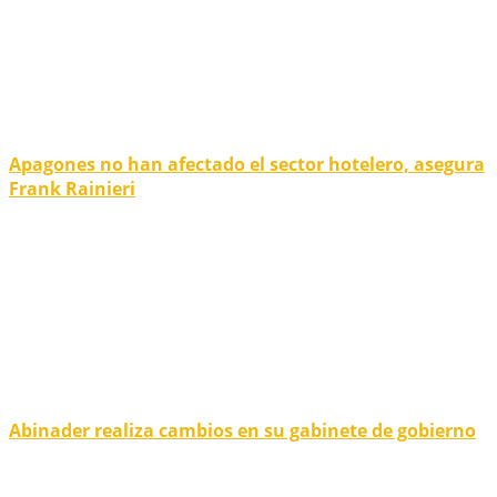
Apagones no han afectado el sector hotelero, asegura
Frank Rainieri
Abinader realiza cambios en su gabinete de gobierno