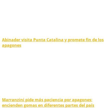
Abinader visita Punta Catalina y promete fin de los
apagones
Marranzini pide más paciencia por apagones;
encienden gomas en diferentes partes del país