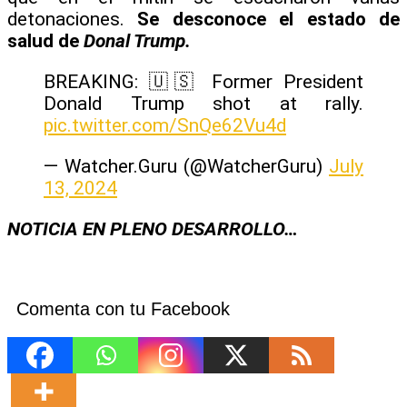
detonaciones.
Se desconoce el estado de
salud de
Donal Trump.
BREAKING: 🇺🇸 Former President
Donald Trump shot at rally.
pic.twitter.com/SnQe62Vu4d
— Watcher.Guru (@WatcherGuru)
July
13, 2024
NOTICIA EN PLENO DESARROLLO…
Comenta con tu Facebook