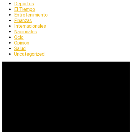
Deportes
El Tiempo
Entretenimiento
Finanzas
Internacionales
Nacionales
Ocio
Opinion
Salud
Uncategorized