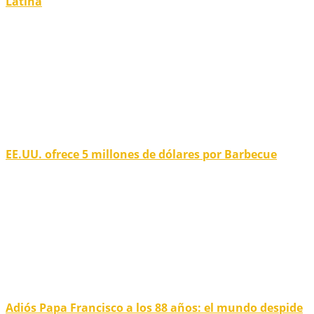
Latina
EE.UU. ofrece 5 millones de dólares por Barbecue
Adiós Papa Francisco a los 88 años: el mundo despide