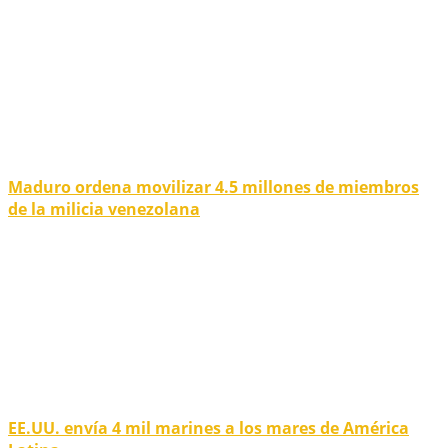
Maduro ordena movilizar 4.5 millones de miembros
de la milicia venezolana
EE.UU. envía 4 mil marines a los mares de América