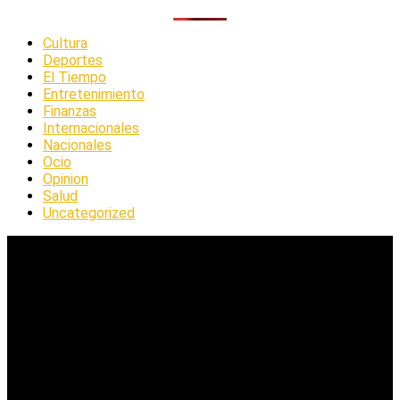
Cultura
Deportes
El Tiempo
Entretenimiento
Finanzas
Internacionales
Nacionales
Ocio
Opinion
Salud
Uncategorized