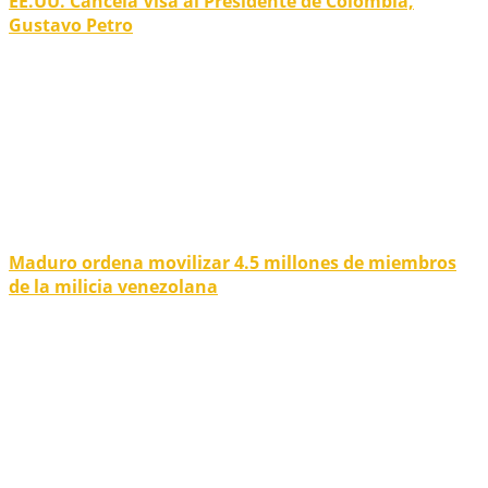
EE.UU. Cancela Visa al Presidente de Colombia,
Gustavo Petro
Maduro ordena movilizar 4.5 millones de miembros
de la milicia venezolana