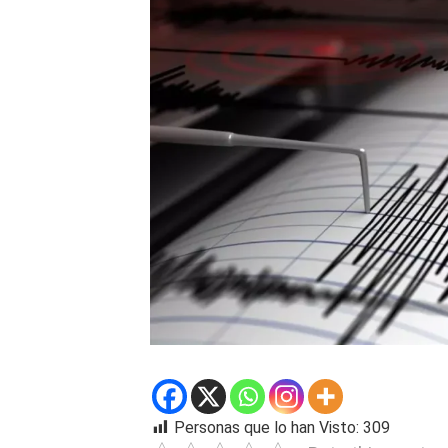
Personas que lo han Visto:
309