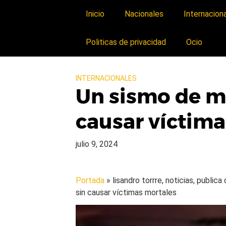
Inicio
Nacionales
Internacion
Politicas de privacidad
Ocio
INTERNACIONALES
Un sismo de m
causar víctima
julio 9, 2024
Portada
» lisandro torrre, noticias, public
sin causar víctimas mortales