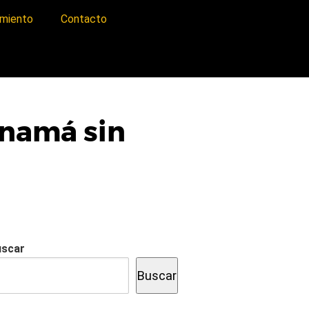
imiento
Contacto
anamá sin
uscar
Buscar