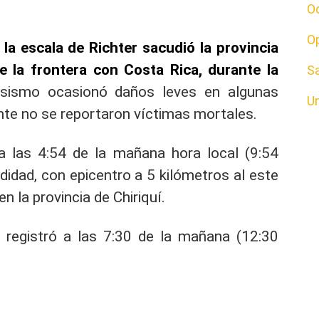
O
O
la escala de Richter sacudió la provincia
e la frontera con Costa Rica, durante la
S
sismo ocasionó daños leves en algunas
U
te no se reportaron víctimas mortales.
 a las 4:54 de la mañana hora local (9:54
idad, con epicentro a 5 kilómetros al este
n la provincia de Chiriquí.
 registró a las 7:30 de la mañana (12:30