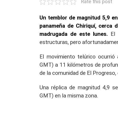
Rate this post
Un temblor de magnitud 5,9 en 
panameña de Chiriquí, cerca d
madrugada de este lunes.
El 
estructuras, pero afortunadamen
El movimiento telúrico ocurrió
GMT) a 11 kilómetros de profund
de la comunidad de El Progreso, e
Una réplica de magnitud 4,9 se
GMT) en la misma zona.