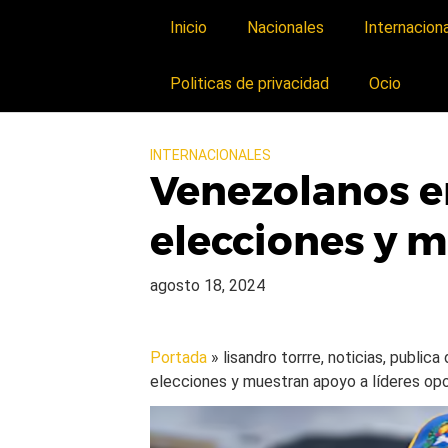
Inicio
Nacionales
Internacion
Politicas de privacidad
Ocio
INTERNACIONALES
Venezolanos e
elecciones y m
agosto 18, 2024
Portada
» lisandro torrre, noticias, public
elecciones y muestran apoyo a líderes op