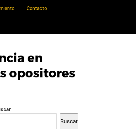
imiento
Contacto
ncia en
s opositores
uscar
Buscar