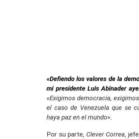
«Defiendo los valores de la demo
mi presidente Luis Abinader ay
«Exigimos democracia, exigimos 
el caso de Venezuela que se cu
haya paz en el mundo».
Por su parte,
Clever Correa
, je