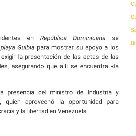
O
O
S
esidentes en
República Dominicana
se
U
playa Guibia
para mostrar su apoyo a los
 exigir la presentación de las actas de las
les, asegurando que allí se encuentra «la
a presencia del ministro de Industria y
ó, quien aprovechó la oportunidad para
racia y la libertad en Venezuela.