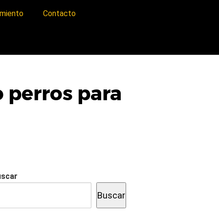
imiento
Contacto
 perros para
uscar
Buscar