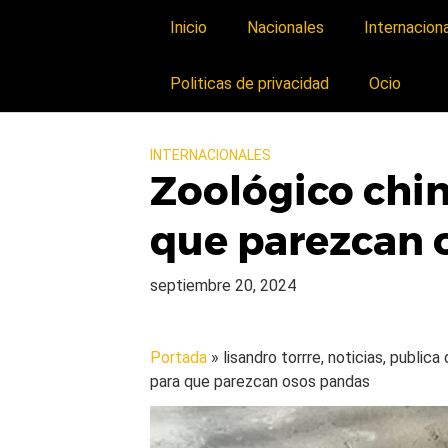
Inicio
Nacionales
Internacion
Politicas de privacidad
Ocio
INTERNACIONALES
Zoológico chin
que parezcan 
septiembre 20, 2024
Portada
» lisandro torrre, noticias, public
para que parezcan osos pandas