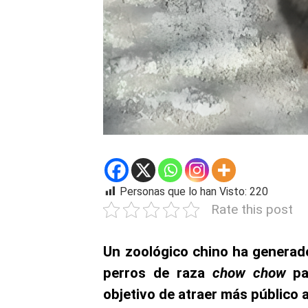
Personas que lo han Visto:
220
Rate this post
Un zoológico chino ha generado
perros de raza
chow chow
pa
objetivo de atraer más público a