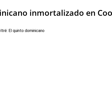
minicano inmortalizado en C
ltré: El quinto dominicano