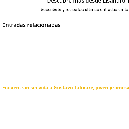
Descubre más desde Lisandro T
Suscríbete y recibe las últimas entradas en tu
Entradas relacionadas
Encuentran sin vida a Gustavo Talmaré, joven promesa