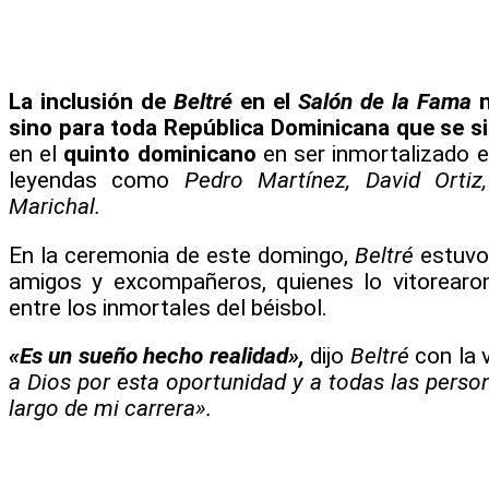
La inclusión de
Beltré
en el
Salón de la Fama
n
sino para toda República Dominicana que se si
en el
quinto dominicano
en ser inmortalizado 
leyendas como
Pedro Martínez, David Ortiz
Marichal.
En la ceremonia de este domingo,
Beltré
estuvo
amigos y excompañeros, quienes lo vitorearo
entre los inmortales del béisbol.
«Es un sueño hecho realidad»,
dijo
Beltré
con la 
a Dios por esta oportunidad y a todas las pers
largo de mi carrera».