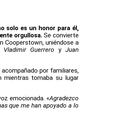
o solo es un honor para él,
ente orgullosa.
Se convierte
en Cooperstown, uniéndose a
, Vladimir Guerrero
y
Juan
 acompañado por familiares,
n mientras tomaba su lugar
voz emocionada. «
Agradezco
onas que me han apoyado a lo