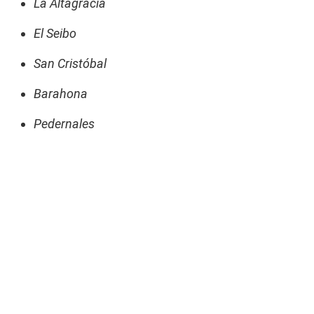
La Altagracia
El Seibo
San Cristóbal
Barahona
Pedernales