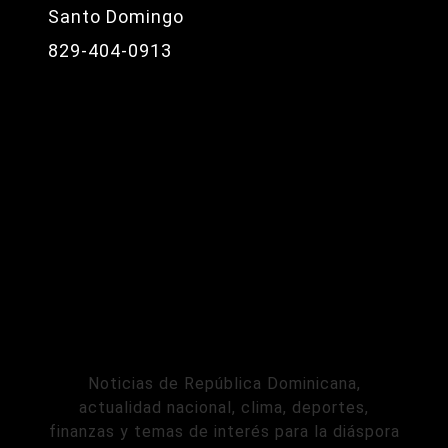
Santo Domingo
829-404-0913
Noticias de República Dominicana,
actualidad nacional, clima, deportes,
finanzas y temas de interés para la diáspora