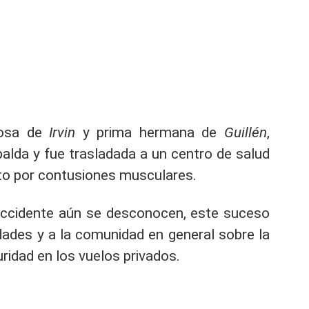
posa de
Irvin
y prima hermana de
Guillén
,
palda y fue trasladada a un centro de salud
to por contusiones musculares.
 accidente aún se desconocen, este suceso
idades y a la comunidad en general sobre la
ridad en los vuelos privados.