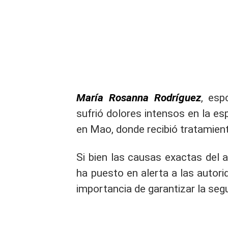
María Rosanna Rodríguez
, es
sufrió dolores intensos en la es
en Mao, donde recibió tratamien
Si bien las causas exactas del
ha puesto en alerta a las autor
importancia de garantizar la segu