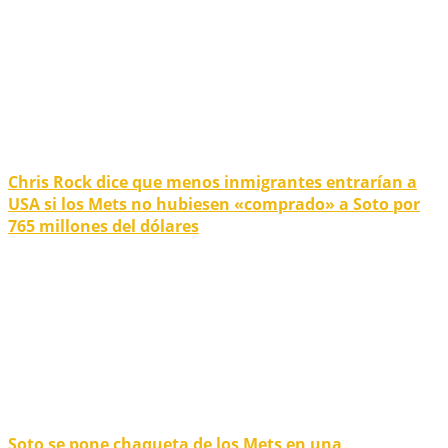
Chris Rock dice que menos inmigrantes entrarían a
USA si los Mets no hubiesen «comprado» a Soto por
765 millones del dólares
Soto se pone chaqueta de los Mets en una