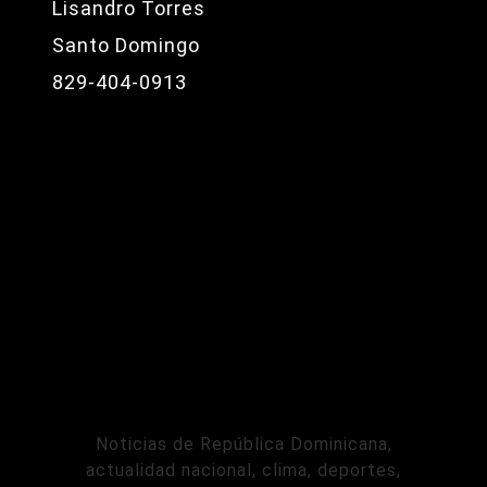
Lisandro Torres
Santo Domingo
829-404-0913
Noticias de República Dominicana,
actualidad nacional, clima, deportes,