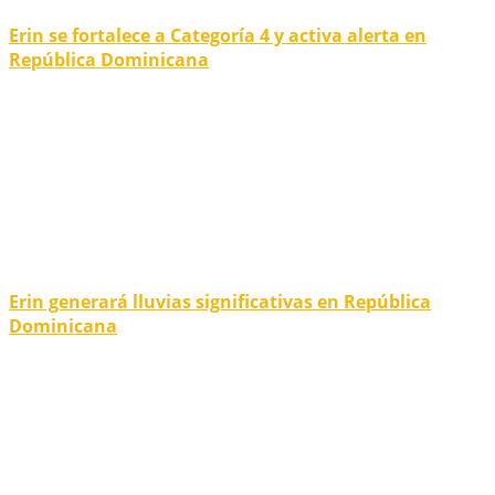
Erin se fortalece a Categoría 4 y activa alerta en
República Dominicana
Erin generará lluvias significativas en República
Dominicana