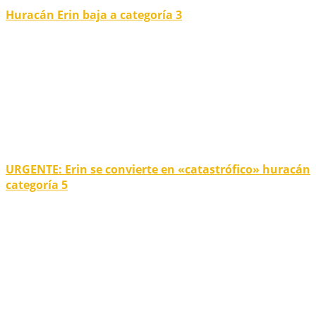
Huracán Erin baja a categoría 3
URGENTE: Erin se convierte en «catastrófico» huracán
categoría 5