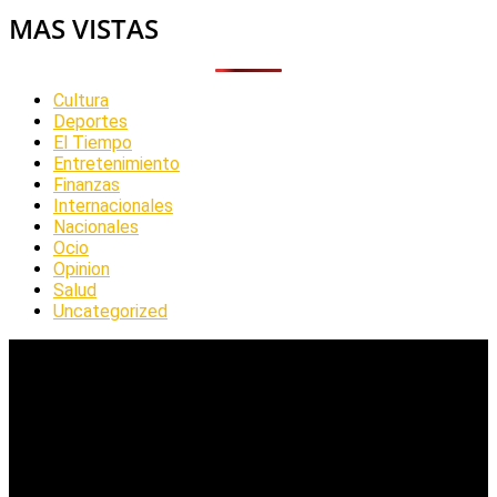
MAS VISTAS
Cultura
Deportes
El Tiempo
Entretenimiento
Finanzas
Internacionales
Nacionales
Ocio
Opinion
Salud
Uncategorized