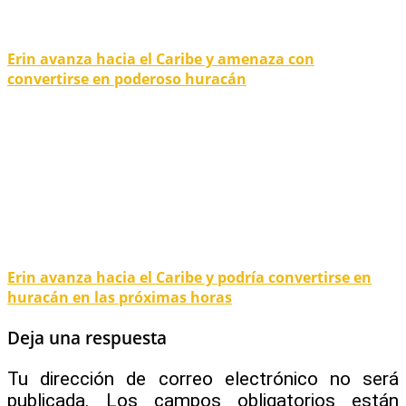
Erin avanza hacia el Caribe y amenaza con
convertirse en poderoso huracán
Erin avanza hacia el Caribe y podría convertirse en
huracán en las próximas horas
Deja una respuesta
Tu dirección de correo electrónico no será
publicada.
Los campos obligatorios están