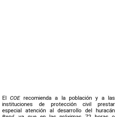
El
COE
recomienda a la población y a las
instituciones de protección civil prestar
especial atención al desarrollo del huracán
Beryl
, ya que en las próximas 72 horas o