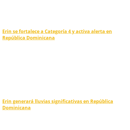
Erin se fortalece a Categoría 4 y activa alerta en
República Dominicana
Erin generará lluvias significativas en República
Dominicana