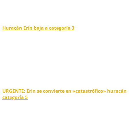
Huracán Erin baja a categoría 3
URGENTE: Erin se convierte en «catastrófico» huracán
categoría 5