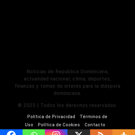
Noticias de República Dominicana,
actualidad nacional, clima, deportes,
finanzas y temas de interés para la diáspora
dominicana.
© 2025 | Todos los derechos reservados.
Política de Privacidad
Términos de
Uso
Política de Cookies
Contacto