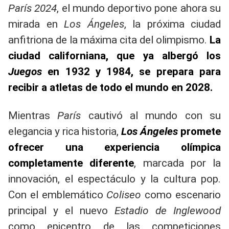
París 2024
, el mundo deportivo pone ahora su
mirada en
Los Ángeles
, la próxima ciudad
anfitriona de la máxima cita del olimpismo.
La
ciudad californiana, que ya albergó los
Juegos
en 1932 y 1984, se prepara para
recibir a atletas de todo el mundo en 2028.
Mientras
París
cautivó al mundo con su
elegancia y rica historia,
Los Ángeles
promete
ofrecer una experiencia olímpica
completamente diferente
, marcada por la
innovación, el espectáculo y la cultura pop.
Con el emblemático
Coliseo
como escenario
principal y el nuevo
Estadio de Inglewood
como epicentro de las competiciones