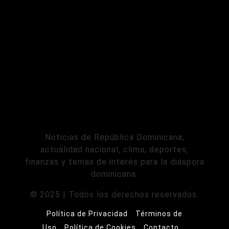
Noticias de República Dominicana,
actualidad nacional, clima, deportes,
finanzas y temas de interés para la diáspora
dominicana.
© 2025 | Todos los derechos reservados.
Política de Privacidad
Términos de
Uso
Política de Cookies
Contacto