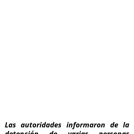
Las autoridades informaron de la
detención de varias personas