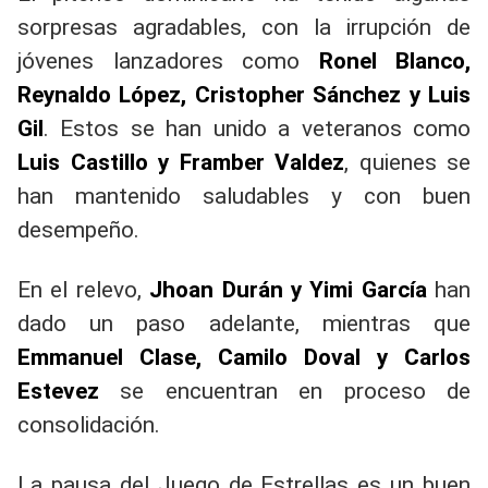
sorpresas agradables, con la irrupción de
jóvenes lanzadores como
Ronel Blanco,
Reynaldo López, Cristopher Sánchez y Luis
Gil
. Estos se han unido a veteranos como
Luis Castillo y Framber Valdez
, quienes se
han mantenido saludables y con buen
desempeño.
En el relevo,
Jhoan Durán y Yimi García
han
dado un paso adelante, mientras que
Emmanuel Clase, Camilo Doval y Carlos
Estevez
se encuentran en proceso de
consolidación.
La pausa del Juego de Estrellas es un buen