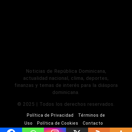
Noticias de República Dominicana,
actualidad nacional, clima, deportes,
finanzas y temas de interés para la diáspora
dominicana.
© 2025 | Todos los derechos reservados.
Política de Privacidad
Términos de
Uso
Política de Cookies
Contacto