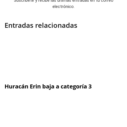
Suscríbete y recibe las últimas entradas en tu correo
electrónico.
Entradas relacionadas
Huracán Erin baja a categoría 3