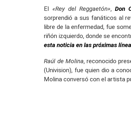
El
«Rey del Reggaetón»
,
Don 
sorprendió a sus fanáticos al r
libre de la enfermedad, fue some
riñón izquierdo, donde se encon
esta noticia en las próximas líne
Raúl de Molina
, reconocido pre
(Univision), fue quien dio a cono
Molina conversó con el artista p