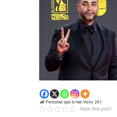
Personas que lo han Visto:
261
Rate this post