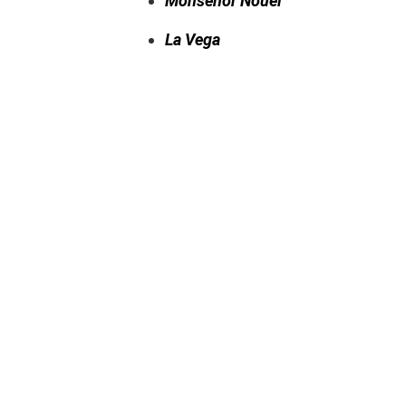
Monseñor Nouel
La Vega