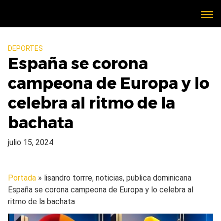
DEPORTES
España se corona
campeona de Europa y lo
celebra al ritmo de la
bachata
julio 15, 2024
Portada
» lisandro torrre, noticias, publica dominicana
España se corona campeona de Europa y lo celebra al
ritmo de la bachata